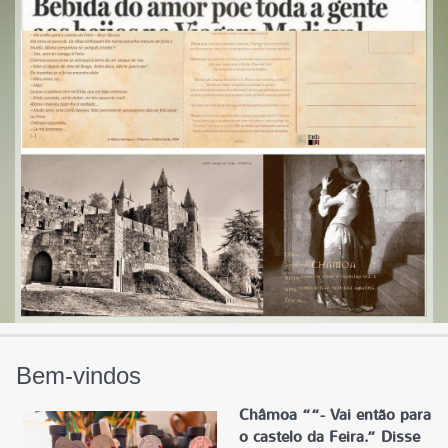
Bem-vindos
Châmoa ““- Vai então para
o castelo da Feira.” Disse