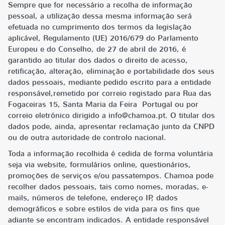
Sempre que for necessário a recolha de informação
pessoal, a utilização dessa mesma informação será
efetuada no cumprimento dos termos da legislação
aplicável, Regulamento (UE) 2016/679 do Parlamento
Europeu e do Conselho, de 27 de abril de 2016, é
garantido ao titular dos dados o direito de acesso,
retificação, alteração, eliminação e portabilidade dos seus
dados pessoais, mediante pedido escrito para a entidade
responsável,remetido por correio registado para Rua das
Fogaceiras 15, Santa Maria da Feira Portugal ou por
correio eletrónico dirigido a info@chamoa.pt. O titular dos
dados pode, ainda, apresentar reclamação junto da CNPD
ou de outra autoridade de controlo nacional.
Toda a informação recolhida é cedida de forma voluntária
seja via website, formulários online, questionários,
promoções de serviços e/ou passatempos. Chamoa pode
recolher dados pessoais, tais como nomes, moradas, e-
mails, números de telefone, endereço IP, dados
demográficos e sobre estilos de vida para os fins que
adiante se encontram indicados. A entidade responsável