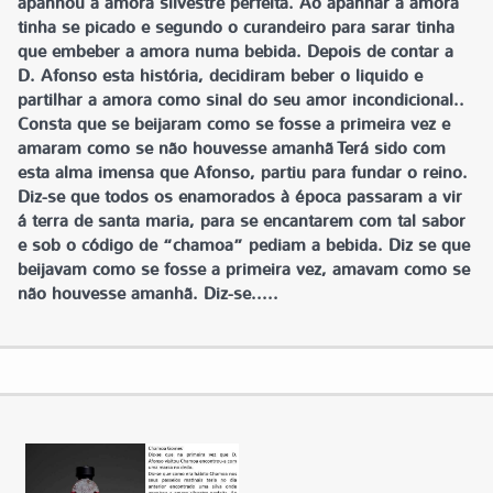
apanhou a amora silvestre perfeita. Ao apanhar a amora
tinha se picado e segundo o curandeiro para sarar tinha
que embeber a amora numa bebida. Depois de contar a
D. Afonso esta história, decidiram beber o liquido e
partilhar a amora como sinal do seu amor incondicional..
Consta que se beijaram como se fosse a primeira vez e
amaram como se não houvesse amanhã Terá sido com
esta alma imensa que Afonso, partiu para fundar o reino.
Diz-se que todos os enamorados à época passaram a vir
á terra de santa maria, para se encantarem com tal sabor
e sob o código de “chamoa” pediam a bebida. Diz se que
beijavam como se fosse a primeira vez, amavam como se
não houvesse amanhã. Diz-se.....